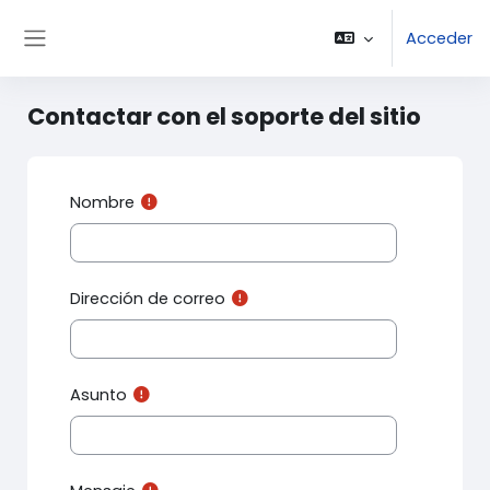
Salta al contenido principal
Acceder
Panel lateral
Contactar con el soporte del sitio
Nombre
Dirección de correo
Asunto